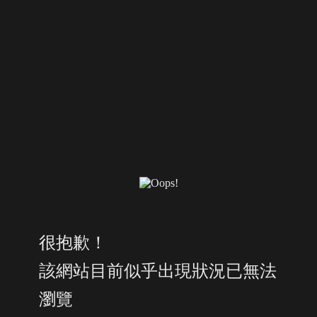
很抱歉！
該網站目前似乎出現狀況已無法
瀏覽