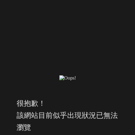
很抱歉！
該網站目前似乎出現狀況已無法
瀏覽